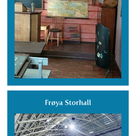
Frøya Storhall