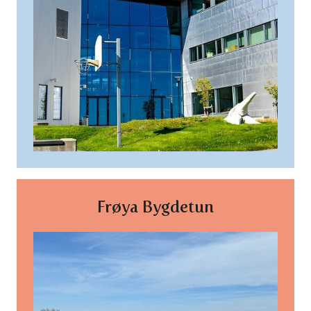
Frøya Bygdetun