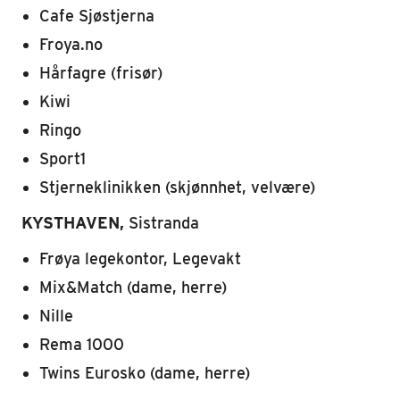
Cafe Sjøstjerna
Froya.no
Hårfagre (frisør)
Kiwi
Ringo
Sport1
Stjerneklinikken (skjønnhet, velvære)
KYSTHAVEN,
Sistranda
Frøya legekontor, Legevakt
Mix&Match (dame, herre)
Nille
Rema 1000
Twins Eurosko (dame, herre)