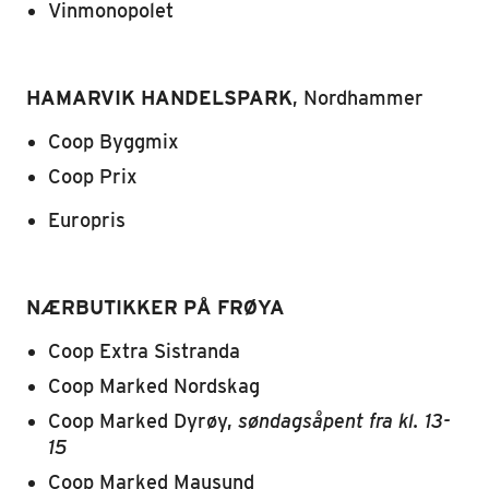
Vinmonopolet
HAMARVIK HANDELSPARK
, Nordhammer
Coop Byggmix
Coop Prix
Europris
NÆRBUTIKKER PÅ FRØYA
Coop Extra Sistranda
Coop Marked Nordskag
Coop Marked Dyrøy,
søndagsåpent fra kl. 13-
15
Coop Marked Mausund