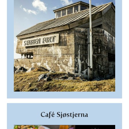
Café Sjøstjerna