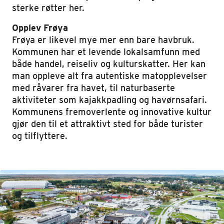
sterke røtter her.
Opplev Frøya
Frøya er likevel mye mer enn bare havbruk.
Kommunen har et levende lokalsamfunn med
både handel, reiseliv og kulturskatter. Her kan
man oppleve alt fra autentiske matopplevelser
med råvarer fra havet, til naturbaserte
aktiviteter som kajakkpadling og havørnsafari.
Kommunens fremoverlente og innovative kultur
gjør den til et attraktivt sted for både turister
og tilflyttere.