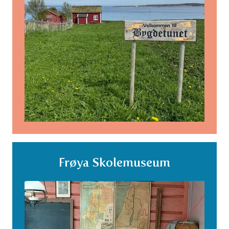
Frøya Skolemuseum