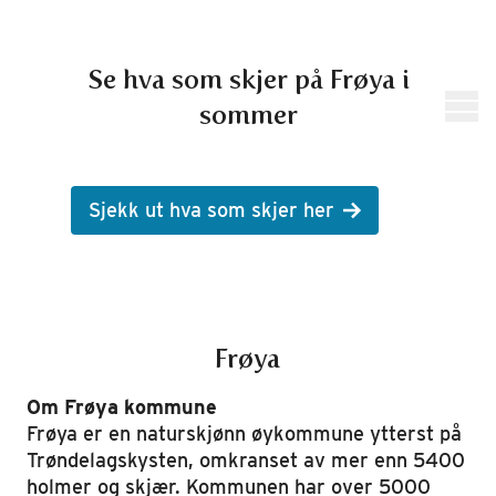
Se hva som skjer på Frøya i
sommer
Sjekk ut hva som skjer her
Frøya
Om Frøya kommune
Frøya er en naturskjønn øykommune ytterst på
Trøndelagskysten, omkranset av mer enn 5400
holmer og skjær. Kommunen har over 5000