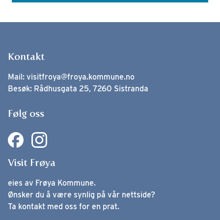
Kontakt
Mail:
visitfroya@froya.kommune.no
Besøk: Rådhusgata 25, 7260 Sistranda
Følg oss
Visit Frøya
eies av Frøya Kommune.
Ønsker du å være synlig på vår nettside?
Ta kontakt med oss for en prat.