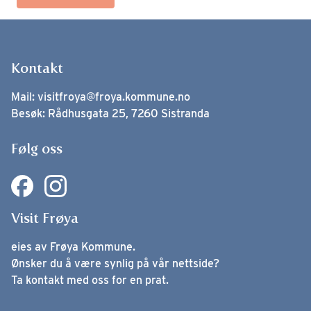
Kontakt
Mail:
visitfroya@froya.kommune.no
Besøk: Rådhusgata 25, 7260 Sistranda
Følg oss
Visit Frøya
eies av Frøya Kommune.
Ønsker du å være synlig på vår nettside?
Ta kontakt med oss for en prat.