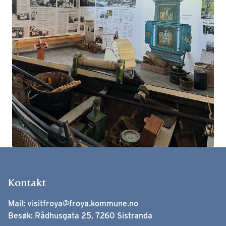
Kontakt
Mail:
visitfroya@froya.kommune.no
Besøk: Rådhusgata 25, 7260 Sistranda