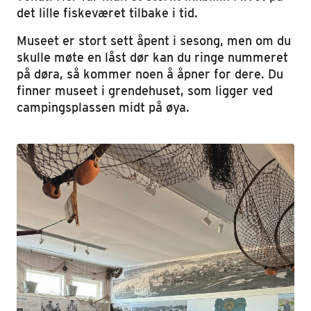
det lille fiskeværet tilbake i tid.
Museet er stort sett åpent i sesong, men om du
skulle møte en låst dør kan du ringe nummeret
på døra, så kommer noen å åpner for dere. Du
finner museet i grendehuset, som ligger ved
campingsplassen midt på øya.