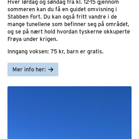
Hver lørdag og søndag fra kl. 12-15 gjennom
sommeren kan du få en guidet omvisning i
Stabben Fort. Du kan også fritt vandre i de
mange tunellene som befinner seg på området,
og se på nært hold hvordan tyskerne okkuperte
Frøya under krigen.
Inngang voksen: 75 kr, barn er gratis.
Mer info her: