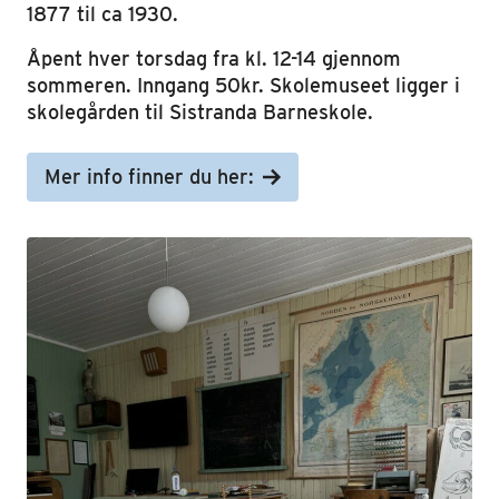
1877 til ca 1930.
Åpent hver torsdag fra kl. 12-14 gjennom
sommeren. Inngang 50kr. Skolemuseet ligger i
skolegården til Sistranda Barneskole.
Mer info finner du her: