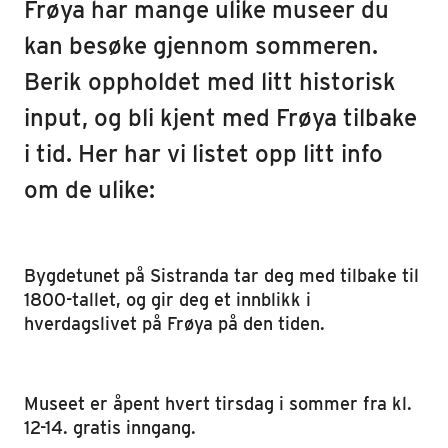
Frøya har mange ulike museer du
kan besøke gjennom sommeren.
Berik oppholdet med litt historisk
input, og bli kjent med Frøya tilbake
i tid. Her har vi listet opp litt info
om de ulike:
Bygdetunet på Sistranda tar deg med tilbake til
1800-tallet, og gir deg et innblikk i
hverdagslivet på Frøya på den tiden.
Museet er åpent hvert tirsdag i sommer fra kl.
12-14. gratis inngang.