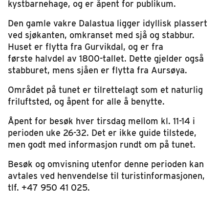
kystbarnehage, og er åpent for publikum.
Den gamle vakre Dalastua ligger idyllisk plassert
ved sjøkanten, omkranset med sjå og stabbur.
Huset er flytta fra Gurvikdal, og er fra
første halvdel av 1800-tallet. Dette gjelder også
stabburet, mens sjåen er flytta fra Aursøya.
Området på tunet er tilrettelagt som et naturlig
friluftsted, og åpent for alle å benytte.
Åpent for besøk hver tirsdag mellom kl. 11-14 i
perioden uke 26-32. Det er ikke guide tilstede,
men godt med informasjon rundt om på tunet.
Besøk og omvisning utenfor denne perioden kan
avtales ved henvendelse til turistinformasjonen,
tlf. +47 950 41 025.