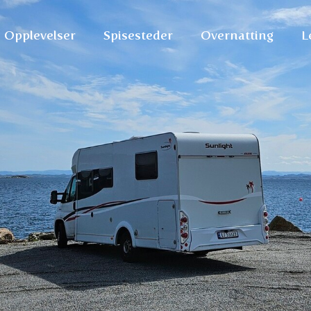
Opplevelser
Spisesteder
Overnatting
L