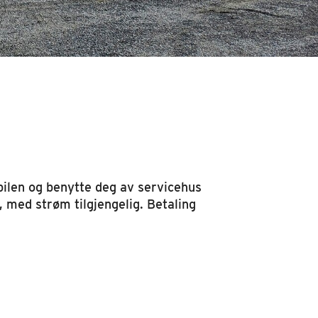
ilen og benytte deg av servicehus
t, med strøm tilgjengelig. Betaling