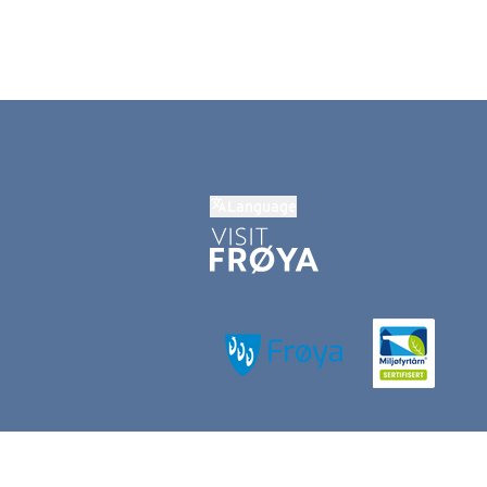
Language