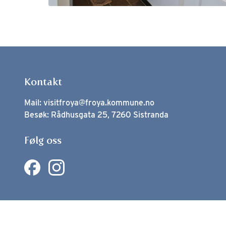
Kontakt
Mail:
visitfroya@froya.kommune.no
Besøk: Rådhusgata 25, 7260 Sistranda
Følg oss