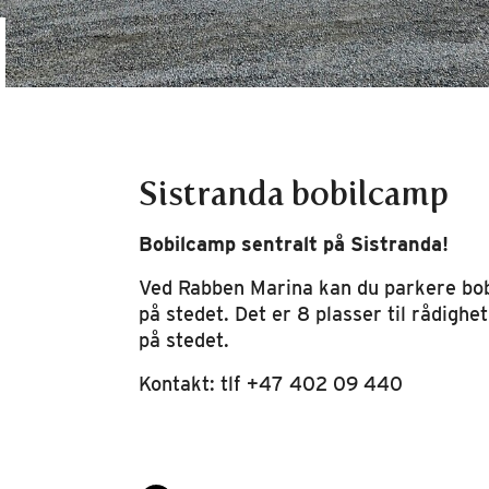
Sistranda bobilcamp
Bobilcamp sentralt på Sistranda!
Ved Rabben Marina kan du parkere bob
på stedet. Det er 8 plasser til rådighe
på stedet.
Kontakt: tlf +47 402 09 440