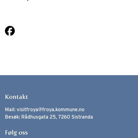
Kontakt
Mail:
visitfroya@froya.kommune.no
Besøk: Rådhusgata 25, 7260 Sistranda
Følg oss